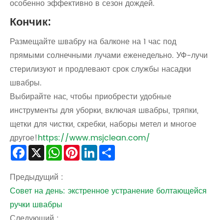
особенно эффективно в сезон дождей.
Кончик:
Размещайте швабру на балконе на 1 час под
прямыми солнечными лучами еженедельно. УФ-лучи
стерилизуют и продлевают срок службы насадки
швабры.
Выбирайте нас, чтобы приобрести удобные
инструменты для уборки, включая швабры, тряпки,
щетки для чистки, скребки, наборы метел и многое
другое!
https://www.msjclean.com/
Facebook
X
WhatsApp
Pinterest
LinkedIn
Share
Предыдущий :
Совет на день: экстренное устранение болтающейся
ручки швабры
Следующий :